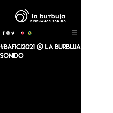
#BAFICI2021 @ LA BURBUJA
SONIDO