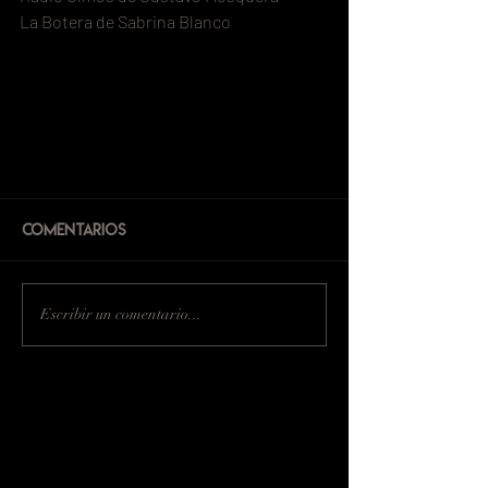
La Botera de Sabrina Blanco
Comentarios
Escribir un comentario...