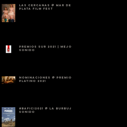
LAS CERCANAS @ MAR DEL
PLATA FILM FEST
PREMIOS SUR 2021 | mejor
sonido
nominaciones @ premios
platino 2021
#BAFICI2021 @ LA BURBUJA
SONIDO