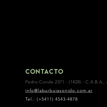
Contacto
Pedro Conde 2371 - (1428) - C.A.B.A., 
info@laburbujasonido.com.ar
Tel.: (+5411) 4543-4878